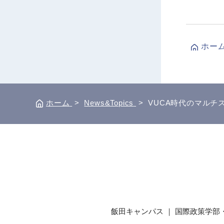
ホー
ホーム
>
News&Topics
>
VUCA時代のマルチス
飯田キャンパス ｜ 国際政策学部