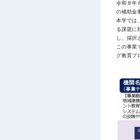
令和８年６
の補助金
本学では
る課題に
し、採択
この事業
グ教育プ