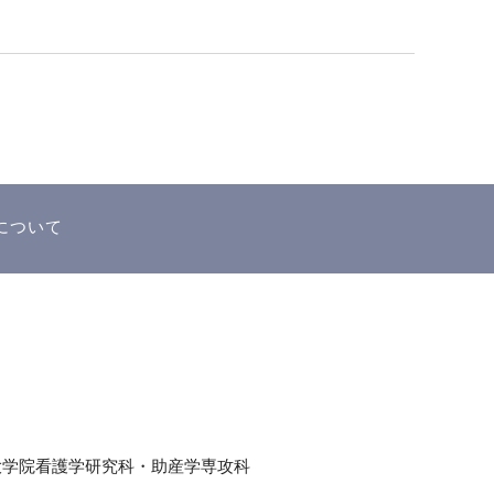
択について
大学院看護学研究科・
助産学専攻科