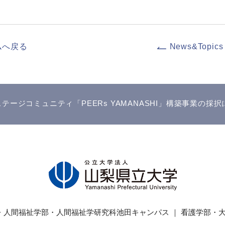
ムへ戻る
News&Topics
テージコミュニティ「PEERs YAMANASHI」構築事業の採
・人間福祉学部・
人間福祉学研究科
池田キャンパス ｜ 看護学部・