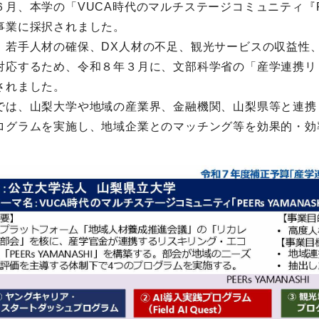
月、本学の「VUCA時代のマルチステージコミュニティ『PE
事業に採択されました。
、若手人材の確保、DX人材の不足、観光サービスの収益性
対応するため、令和８年３月に、文部科学省の「産学連携リ
されました。
では、山梨大学や地域の産業界、金融機関、山梨県等と連携
ログラムを実施し、地域企業とのマッチング等を効果的・効