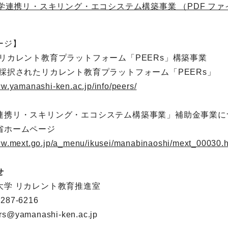
学連携リ・スキリング・エコシステム構築事業 （PDF ファイル
ージ】
度リカレント教育プラットフォーム「PEERs」構築事業
に採択されたリカレント教育プラットフォーム「PEERs」
ww.yamanashi-ken.ac.jp/info/peers/
連携リ・スキリング・エコシステム構築事業」補助金事業に
省ホームページ
www.mext.go.jp/a_menu/ikusei/manabinaoshi/mext_00030.h
せ
大学 リカレント教育推進室
-287-6216
rs@yamanashi-ken.ac.jp