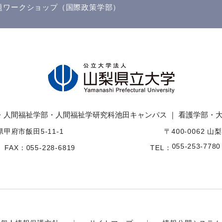
題ワークショップ（国際政策学部）
・人間福祉学部・
人間福祉学研究科
池田キャンパス ｜ 看護学部・
梨県甲府市飯田5-11-1
〒400-0062 山
055-253-7780
FAX：055-228-6819
TEL：