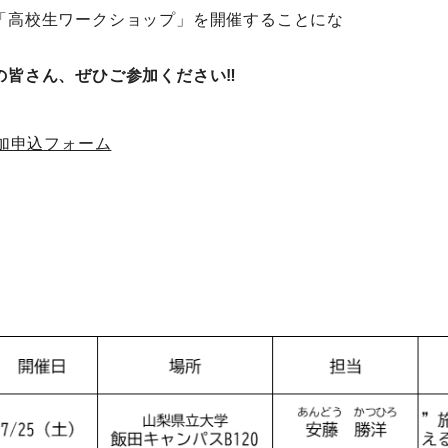
「高校生ワークショップ」を開催することにな
。
の皆さん、ぜひご参加ください‼
加申込フォーム