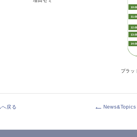
増田ゼミ
プラッ
ムへ戻る
News&Topics