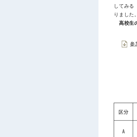
してみる
りました
高校生
参