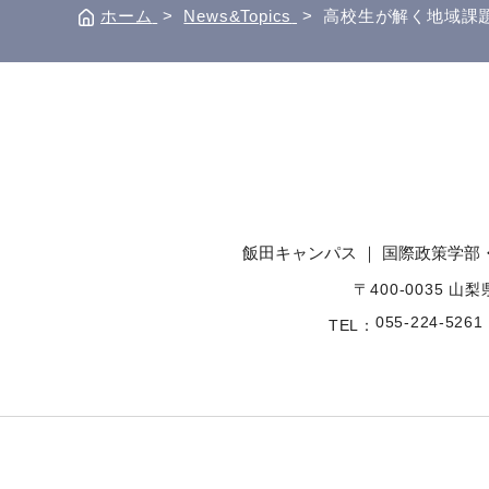
ホーム
>
News&Topics
>
高校生が解く地域課
飯田キャンパス ｜ 国際政策学部
〒400-0035 山
055-224-5261
TEL：