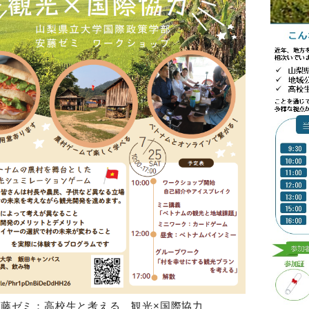
安藤ゼミ：高校生と考える 観光×国際協力