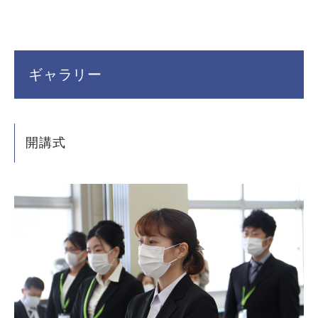
ギャラリー
開講式