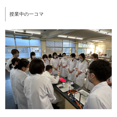
授業中の一コマ