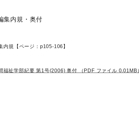
編集内規・奥付
内規【ページ：p105-106】
間福祉学部紀要 第1号(2006) 奥付 （PDF ファイル 0.01MB