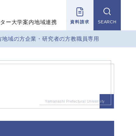
ター
大学案内
地域連携
資料請求
SEARCH
方
地域の方
企業・研究者の方
教職員専用