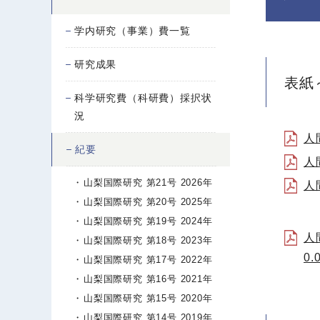
学内研究（事業）費一覧
研究成果
表紙
科学研究費（科研費）採択状
況
人
紀要
人
山梨国際研究 第21号 2026年
人
山梨国際研究 第20号 2025年
山梨国際研究 第19号 2024年
人
山梨国際研究 第18号 2023年
0.
山梨国際研究 第17号 2022年
山梨国際研究 第16号 2021年
山梨国際研究 第15号 2020年
山梨国際研究 第14号 2019年