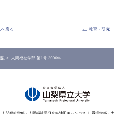
ムへ戻る
教育・研究
要
>
人間福祉学部 第1号 2006年
・人間福祉学部・
人間福祉学研究科
池田キャンパス ｜ 看護学部・